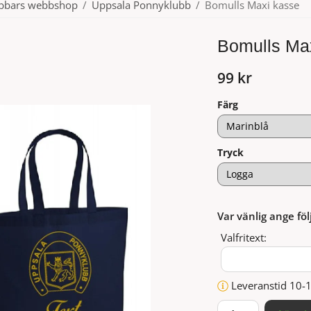
ubbars webbshop
/
Uppsala Ponnyklubb
/
Bomulls Maxi kasse
Bomulls Ma
99 kr
Färg
Tryck
Var vänlig ange föl
Valfritext:
Leveranstid 10-