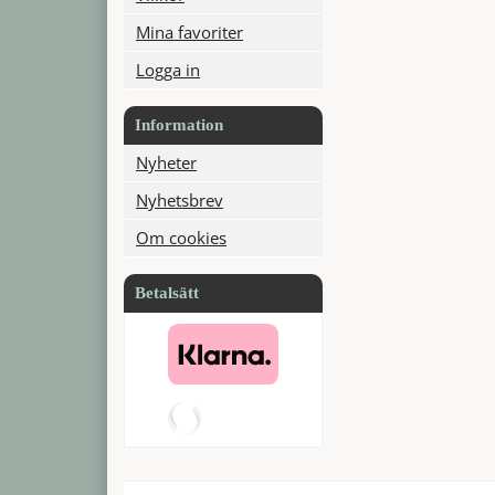
Mina favoriter
Logga in
Information
Nyheter
Nyhetsbrev
Om cookies
Betalsätt