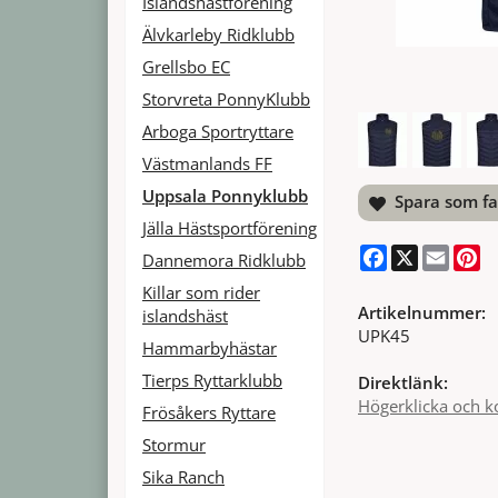
Islandshästförening
Älvkarleby Ridklubb
Grellsbo EC
Storvreta PonnyKlubb
Arboga Sportryttare
Västmanlands FF
Uppsala Ponnyklubb
Spara som fa
Jälla Hästsportförening
Facebook
X
Email
Pi
Dannemora Ridklubb
Killar som rider
Artikelnummer:
islandshäst
UPK45
Hammarbyhästar
Tierps Ryttarklubb
Direktlänk:
Högerklicka och k
Frösåkers Ryttare
Stormur
Sika Ranch