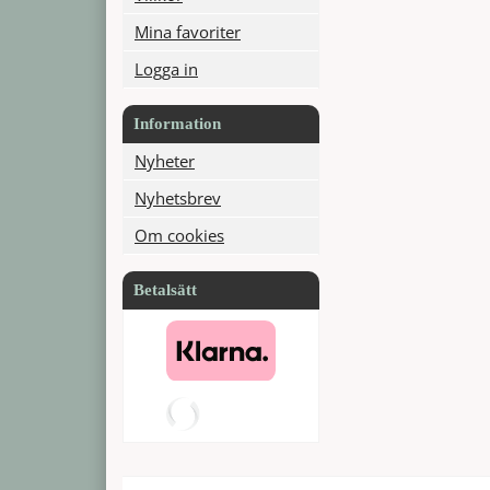
Mina favoriter
Logga in
Information
Nyheter
Nyhetsbrev
Om cookies
Betalsätt