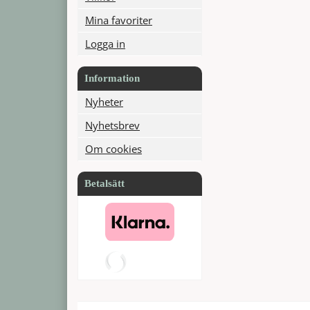
Mina favoriter
Logga in
Information
Nyheter
Nyhetsbrev
Om cookies
Betalsätt