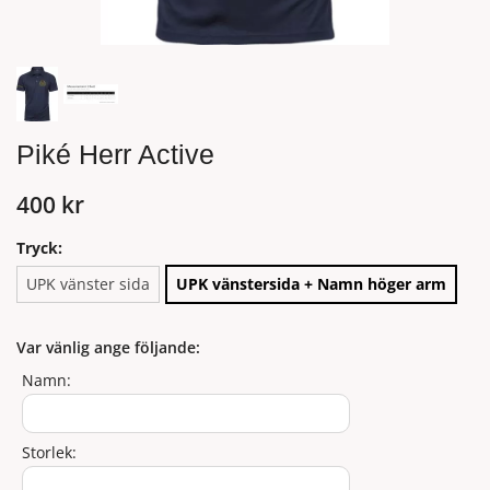
Piké Herr Active
400 kr
Tryck:
UPK vänster sida
UPK vänstersida + Namn höger arm
Var vänlig ange följande:
Namn:
Storlek: