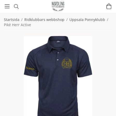
Startsida
/
Ridklubbars webbshop
/
Uppsala Ponnyklubb
/
Piké Herr Active