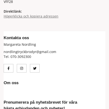
VFF28
Direktlänk:
Högerklicka och kopiera adressen
Kontakta oss
Margareta Nordling
nordlingtryckbrodyr@gmail.com
Tel. 070-3092300
Om oss
Prenumerera på nyhetsbrevet för våra
bästa erbjudanden och nyheter!