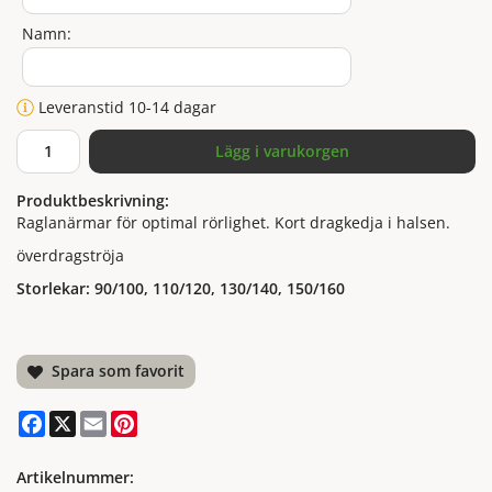
Namn:
Leveranstid 10-14 dagar
Lägg i varukorgen
Produktbeskrivning:
Raglanärmar för optimal rörlighet. Kort dragkedja i halsen.
överdragströja
Storlekar: 90/100, 110/120, 130/140, 150/160
Spara som favorit
Facebook
X
Email
Pinterest
Artikelnummer: