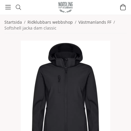
Startsida
/
Ridklubbars webbshop
/
Västmanlands FF
/
Softshell jacka dam classic