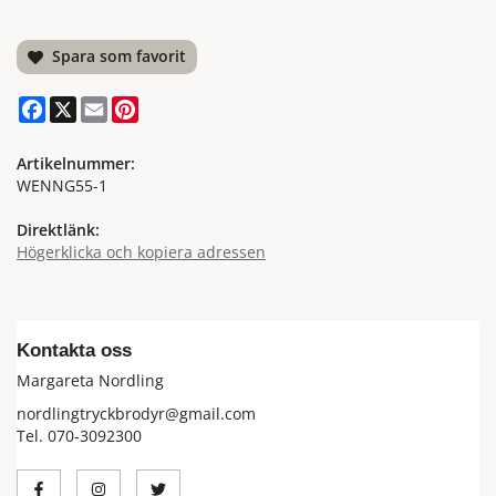
Spara som favorit
Facebook
X
Email
Pinterest
Artikelnummer:
WENNG55-1
Direktlänk:
Högerklicka och kopiera adressen
Kontakta oss
Margareta Nordling
nordlingtryckbrodyr@gmail.com
Tel. 070-3092300