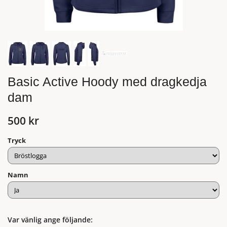
Basic Active Hoody med dragkedja
dam
500 kr
Tryck
Namn
Var vänlig ange följande: