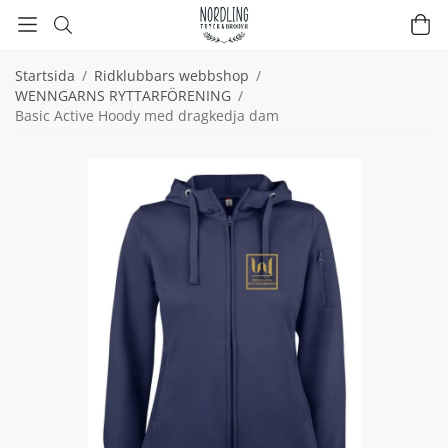
Startsida
/
Ridklubbars webbshop
/
WENNGARNS RYTTARFÖRENING
/
Basic Active Hoody med dragkedja dam