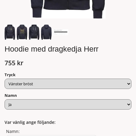
Hoodie med dragkedja Herr
755 kr
Tryck
Namn
Var vänlig ange följande:
Namn: