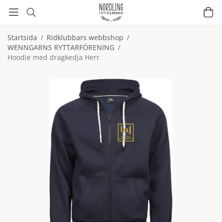
Startsida
/
Ridklubbars webbshop
/
WENNGARNS RYTTARFÖRENING
/
Hoodie med dragkedja Herr