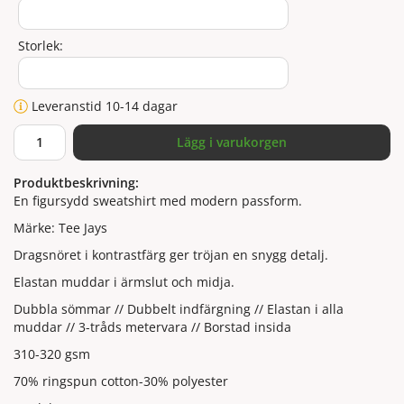
Storlek:
Leveranstid 10-14 dagar
Lägg i varukorgen
Produktbeskrivning:
En figursydd sweatshirt med modern passform.
Märke: Tee Jays
Dragsnöret i kontrastfärg ger tröjan en snygg detalj.
Elastan muddar i ärmslut och midja.
Dubbla sömmar // Dubbelt indfärgning // Elastan i alla
muddar // 3-tråds metervara // Borstad insida
310-320 gsm
70% ringspun cotton-30% polyester