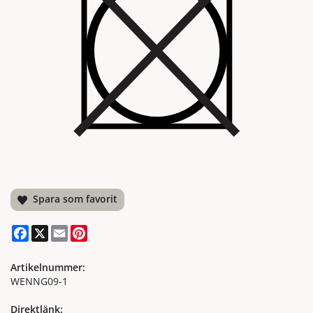
Spara som favorit
Facebook
X
Email
Pinterest
Artikelnummer:
WENNG09-1
Direktlänk: