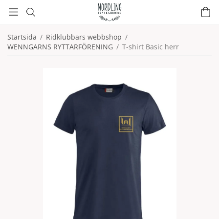
Startsida
/
Ridklubbars webbshop
/
WENNGARNS RYTTARFÖRENING
/
T-shirt Basic herr