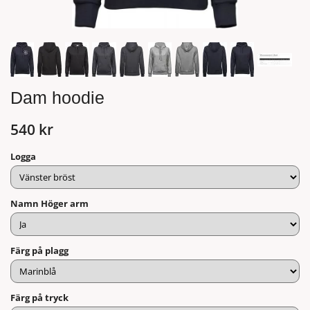
Dam hoodie
540 kr
Logga
Namn Höger arm
Färg på plagg
Färg på tryck