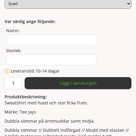
Var vänlig ange följande:
Namn:
Storlek:
Leveranstid 10-14 dagar
Lägg i varukorgen
Produktbeskrivning:
Sweatshirt med hood och stor ficka fram.
Märke: Tee Jays
Dubbla sömmar på ärmmuddar samt midja.
Dubbla sömmar // Dubbelt indfärgad // Mudd med elastan //