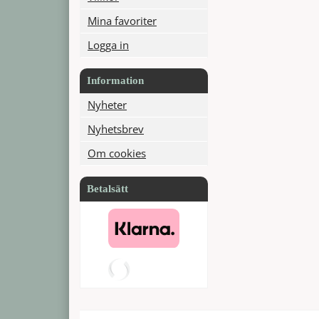
Mina favoriter
Logga in
Information
Nyheter
Nyhetsbrev
Om cookies
Betalsätt