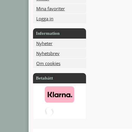
Mina favoriter
Logga in
Information
Nyheter
Nyhetsbrev
Om cookies
Betalsätt