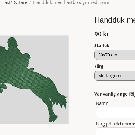
Häst/Ryttare
/
Handduk med hästbrodyr med namn
Handduk me
90 kr
Storlek
Färg
Var vänlig ange föl
Namn:
Färg på tråd namn