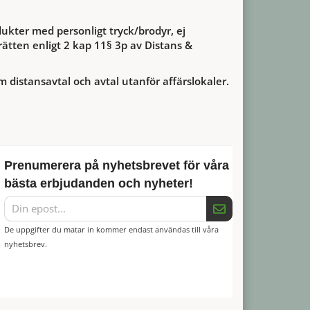
ukter med personligt tryck/brodyr, ej
ätten enligt 2 kap 11§ 3p av Distans &
m distansavtal och avtal utanför affärslokaler.
Prenumerera på nyhetsbrevet för våra
bästa erbjudanden och nyheter!
De uppgifter du matar in kommer endast användas till våra
nyhetsbrev.