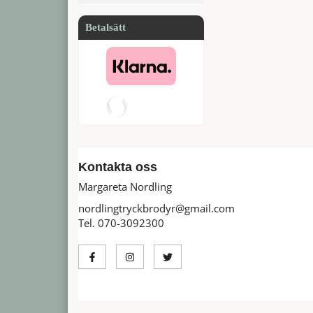
Betalsätt
Kontakta oss
Margareta Nordling
nordlingtryckbrodyr@gmail.com
Tel. 070-3092300