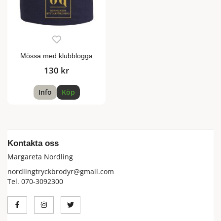
Mössa med klubblogga
130 kr
Info
Köp
Kontakta oss
Margareta Nordling
nordlingtryckbrodyr@gmail.com
Tel. 070-3092300