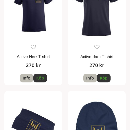
Active Herr T-shirt
Active dam T-shirt
270 kr
270 kr
Info
Köp
Info
Köp