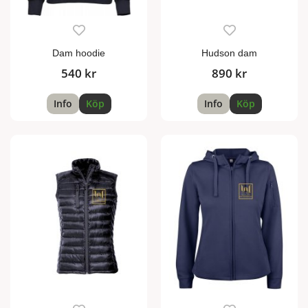
Dam hoodie
Hudson dam
540 kr
890 kr
Info
Köp
Info
Köp