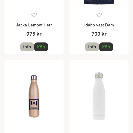
Jacka Lemont Herr
Idaho väst Dam
975 kr
700 kr
Info
Köp
Info
Köp