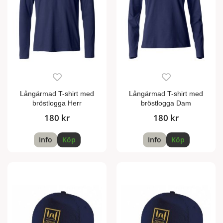
Långärmad T-shirt med
Långärmad T-shirt med
bröstlogga Herr
bröstlogga Dam
180 kr
180 kr
Info
Köp
Info
Köp