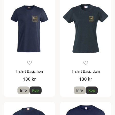
T-shirt Basic herr
T-shirt Basic dam
130 kr
130 kr
Info
Köp
Info
Köp