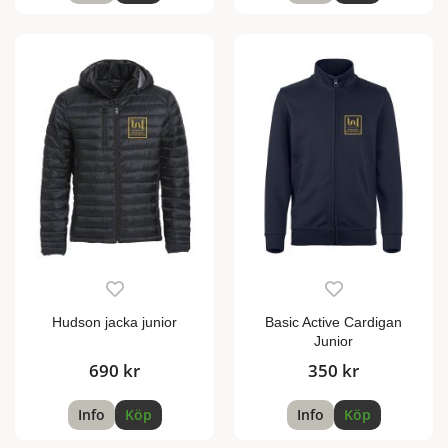
Hudson jacka junior
Basic Active Cardigan
Junior
690 kr
350 kr
Info
Köp
Info
Köp