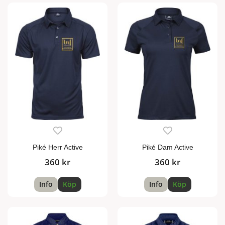
Piké Herr Active
Piké Dam Active
360 kr
360 kr
Info
Köp
Info
Köp