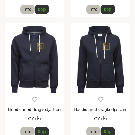
Info
Köp
Info
Köp
Hoodie med dragkedja Herr
Hoodie med dragkedja Dam
755 kr
755 kr
Info
Köp
Info
Köp