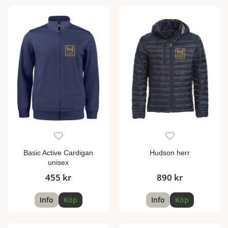
Basic Active Cardigan
Hudson herr
unisex
455 kr
890 kr
Info
Köp
Info
Köp