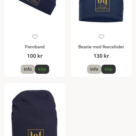
Pannband
Beanie med fleecefoder
100 kr
130 kr
Info
Köp
Info
Köp