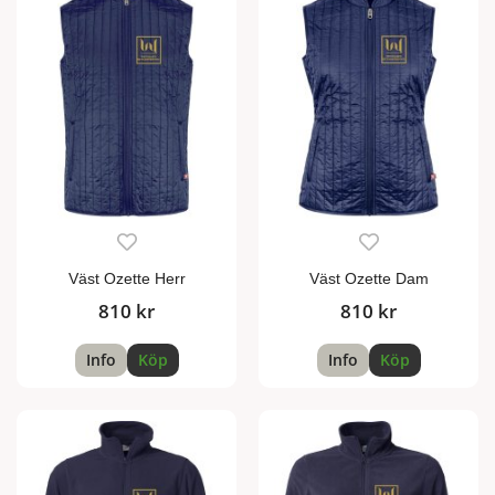
Väst Ozette Herr
Väst Ozette Dam
810 kr
810 kr
Info
Köp
Info
Köp