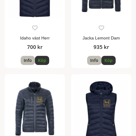
Idaho väst Herr
Jacka Lemont Dam
700 kr
935 kr
Info
Köp
Info
Köp