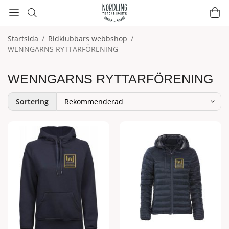
Startsida
/
Ridklubbars webbshop
/
WENNGARNS RYTTARFÖRENING
WENNGARNS RYTTARFÖRENING
Sortering