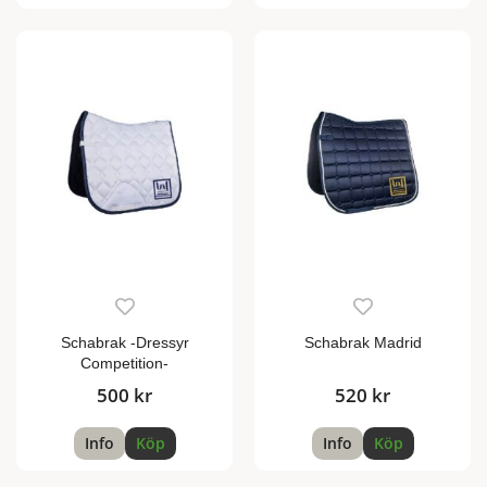
Schabrak -Dressyr
Schabrak Madrid
Competition-
500 kr
520 kr
Info
Köp
Info
Köp