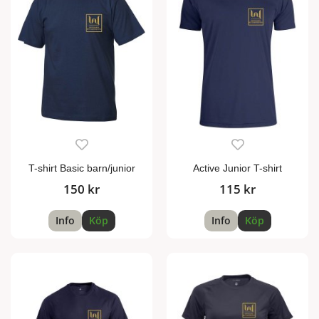
T-shirt Basic barn/junior
Active Junior T-shirt
150 kr
115 kr
Info
Köp
Info
Köp