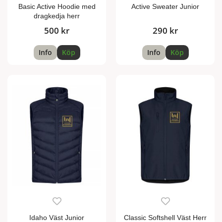
Basic Active Hoodie med
Active Sweater Junior
dragkedja herr
500 kr
290 kr
Info
Köp
Info
Köp
Idaho Väst Junior
Classic Softshell Väst Herr