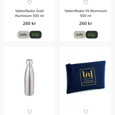
Vattenflaska Guld
Vattenflaska Vit Aluminium
Aluminium 500 ml
500 ml
260 kr
260 kr
Info
Köp
Info
Köp