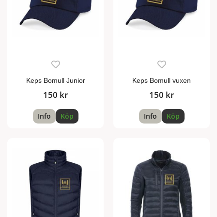
Keps Bomull Junior
Keps Bomull vuxen
150 kr
150 kr
Info
Köp
Info
Köp