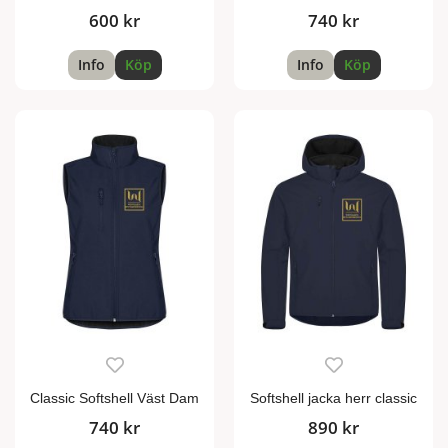
600 kr
740 kr
Info
Köp
Info
Köp
Classic Softshell Väst Dam
Softshell jacka herr classic
740 kr
890 kr