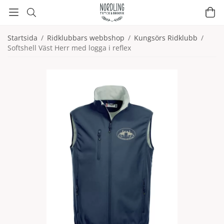
Startsida
/
Ridklubbars webbshop
/
Kungsörs Ridklubb
/
Softshell Väst Herr med logga i reflex