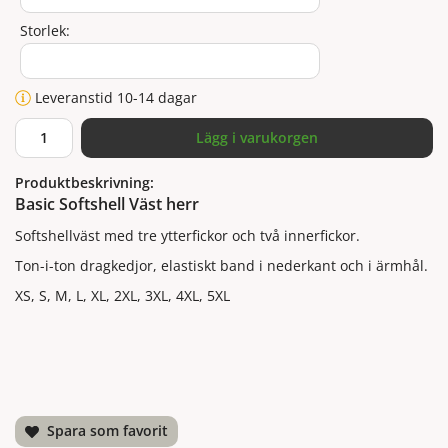
Storlek:
Leveranstid 10-14 dagar
Lägg i varukorgen
Produktbeskrivning:
Basic Softshell Väst herr
Softshellväst med tre ytterfickor och två innerfickor.
Ton-i-ton dragkedjor, elastiskt band i nederkant och i ärmhål.
XS, S, M, L, XL, 2XL, 3XL, 4XL, 5XL
Spara som favorit