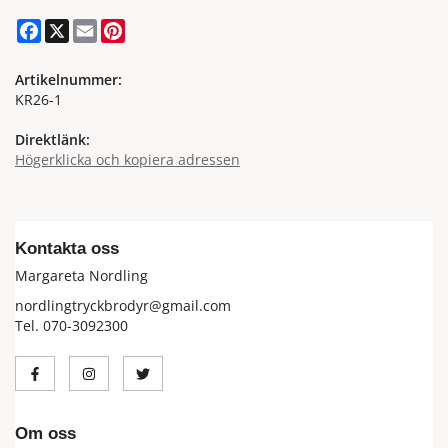
Facebook
X
Email
Pinterest
Artikelnummer:
KR26-1
Direktlänk:
Högerklicka och kopiera adressen
Kontakta oss
Margareta Nordling
nordlingtryckbrodyr@gmail.com
Tel. 070-3092300
Om oss